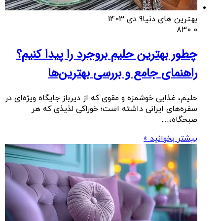
بهترین های دنیا
9 دی 1403
830
0
چطور بهترین حلیم بروجرد را پیدا کنیم؟
راهنمای جامع و بررسی بهترین‌ها
حلیم، غذایی خوشمزه و مقوی که از دیرباز جایگاه ویژه‌ای در
سفره‌های ایرانی داشته است؛ خوراکی لذیذی که هر
صبحگاه،…
بیشتر بخوانید »