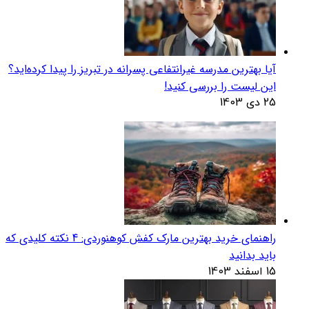
آیا بهترین مدرسه غیرانتفاعی پسرانه در تبریز را پیدا کرده‌اید؟
این لیست را بررسی کنید!
25 دی 1403
راهنمای خرید بهترین مارک کفش کوهنوردی: 4 نکته کلیدی که
باید بدانید
15 اسفند 1403