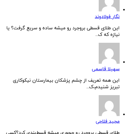
نگار فولادوند
این طلای قسطی بروجرد رو میشه ساده و سریع گرفت؟ یا
نیازه که ک...
سهیلا قاسمی
این همه تعریف از چشم پزشکان بیمارستان نیکوکاری
تبریز شنیدم،ک...
مجید فلاحی
طلای قسطی بروجرد رو چجوری میشه قسط‌بندی کرد؟کسی