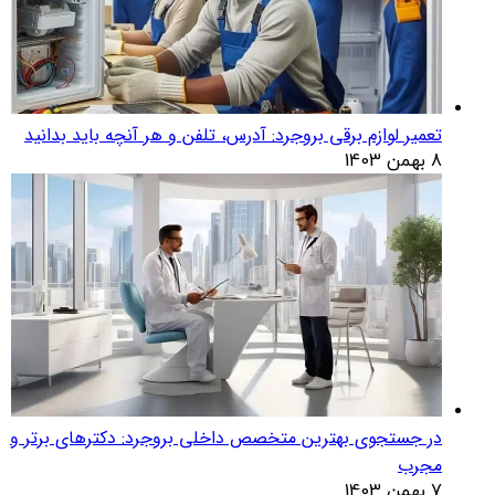
تعمیر لوازم برقی بروجرد: آدرس، تلفن و هر آنچه باید بدانید
8 بهمن 1403
در جستجوی بهترین متخصص داخلی بروجرد: دکترهای برتر و
مجرب
7 بهمن 1403