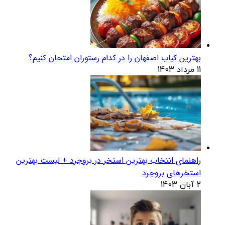
بهترین کباب اصفهان را در کدام رستوران امتحان کنیم؟
11 مرداد 1403
راهنمای انتخاب بهترین استخر در بروجرد + لیست بهترین
استخرهای بروجرد
2 آبان 1403