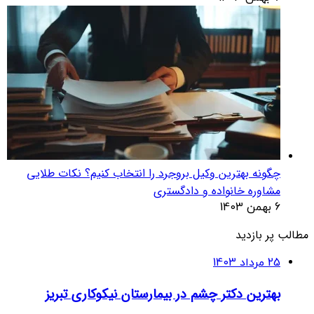
چگونه بهترین وکیل بروجرد را انتخاب کنیم؟ نکات طلایی
مشاوره خانواده و دادگستری
6 بهمن 1403
مطالب پر بازدید
25 مرداد 1403
بهترین دکتر چشم در بیمارستان نیکوکاری تبریز