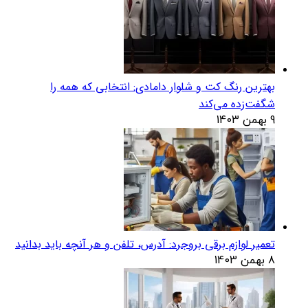
بهترین رنگ کت و شلوار دامادی: انتخابی که همه را
شگفت‌زده می‌کند
9 بهمن 1403
تعمیر لوازم برقی بروجرد: آدرس، تلفن و هر آنچه باید بدانید
8 بهمن 1403