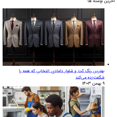
آخرین نوشته ها
بهترین رنگ کت و شلوار دامادی: انتخابی که همه را
شگفت‌زده می‌کند
9 بهمن 1403