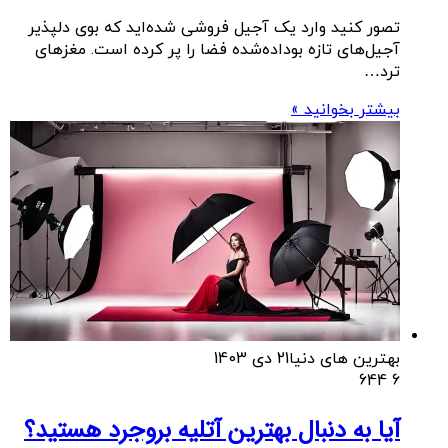
تصور کنید وارد یک آجیل فروشی شده‌اید که بوی دلپذیر
آجیل‌های تازه بوداده‌شده فضا را پر کرده است. مغزهای
ترد…
بیشتر بخوانید »
بهترین های دنیا
21 دی 1403
644
6
آیا به دنبال بهترین آتلیه بروجرد هستید؟