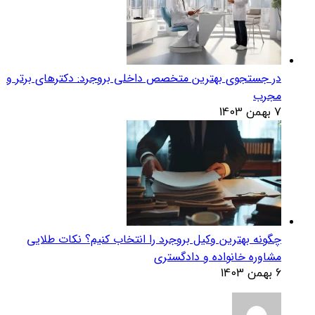
در جستجوی بهترین متخصص داخلی بروجرد: دکترهای برتر و
مجرب
7 بهمن 1403
چگونه بهترین وکیل بروجرد را انتخاب کنیم؟ نکات طلایی
مشاوره خانواده و دادگستری
6 بهمن 1403