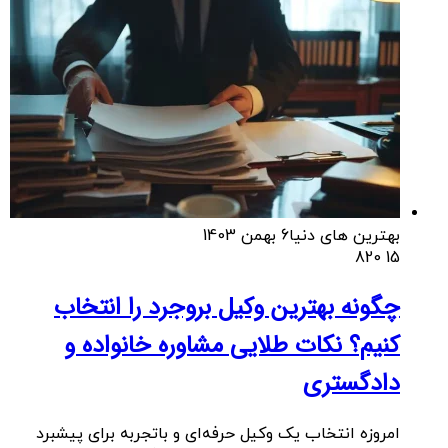
بهترین های دنیا
6 بهمن 1403
820
15
چگونه بهترین وکیل بروجرد را انتخاب
کنیم؟ نکات طلایی مشاوره خانواده و
دادگستری
امروزه انتخاب یک وکیل حرفه‌ای و باتجربه برای پیشبرد