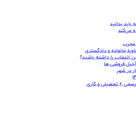
ه می‌کند
 مجرب
وره خانواده و دادگستری
ن انتخاب را داشته باشید؟
آجیل فروشی ها
ر در شهر
 رسمی + تحصیلی و کاری