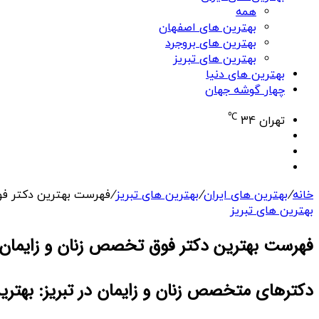
همه
بهترین های اصفهان
بهترین های بروجرد
بهترین های تبریز
بهترین های دنیا
چهار گوشه جهان
℃
تهران
34
نوشته
تغییر
تصادفی
پوسته
جستجو
برای
خانه
/
بهترین های ایران
/
بهترین های تبریز
/
فهرست بهترین دکتر فوق
بهترین های تبریز
فهرست بهترین دکتر فوق تخصص زنان و زایمان د
دکترهای متخصص زنان و زایمان در تبریز: بهتری